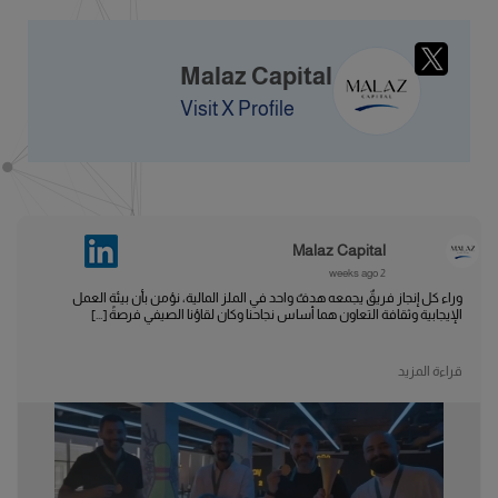
Malaz Capital
Visit X Profile
Malaz Capital
2 weeks ago
وراء كل إنجاز فريقٌ يجمعه هدفٌ واحد في الملز المالية، نؤمن بأن بيئة العمل
الإيجابية وثقافة التعاون هما أساس نجاحنا وكان لقاؤنا الصيفي فرصةً [...]
قراءة المزيد