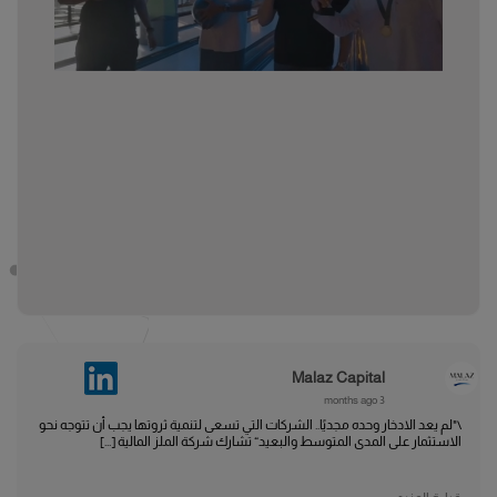
Malaz Capital
3 months ago
\"لم يعد الادخار وحده مجديًا.. الشركات التي تسعى لتنمية ثروتها يجب أن تتوجه نحو
الاستثمار على المدى المتوسط والبعيد“ تشارك شركة الملز المالية [...]